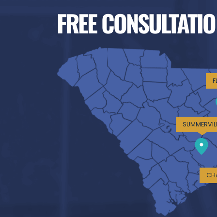
FREE CONSULTATIO
F
SUMMERVIL
CH