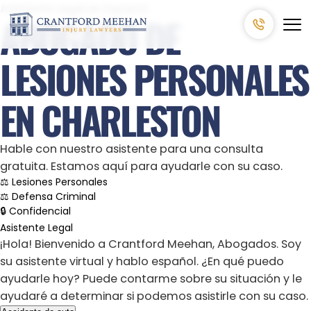
Asistente Legal en Espanol
ABOGADO DE
LESIONES PERSONALES
EN CHARLESTON
Hable con nuestro asistente para una consulta
gratuita. Estamos aquí para ayudarle con su caso.
⚖ Lesiones Personales
⚖ Defensa Criminal
🔒 Confidencial
Asistente Legal
¡Hola! Bienvenido a Crantford Meehan, Abogados. Soy
su asistente virtual y hablo español. ¿En qué puedo
ayudarle hoy? Puede contarme sobre su situación y le
ayudaré a determinar si podemos asistirle con su caso.