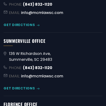
PHONE:
(843) 832-1120
EMAIL:
info@mcmlawsc.com
GET DIRECTIONS
SUMMERVILLE OFFICE
136 W Richardson Ave,
Summerville, SC 29483
PHONE:
(843) 832-1120
EMAIL:
info@mcmlawsc.com
GET DIRECTIONS
FLORENCE OFFICE