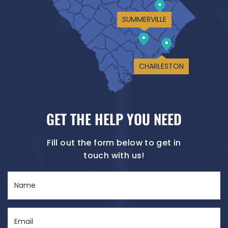
SUMMERVILLE
CHARLESTON
GET THE HELP YOU NEED
Fill out the form below to get in
touch with us!
Name
(Required)
Email
(Required)